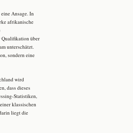
 eine Ansage. In
rke afrikanische
e
Qualifikation über
am unterschätzt.
ion, sondern eine
schland wird
en, dass dieses
ssing-Statistiken,
 einer klassischen
arin liegt die