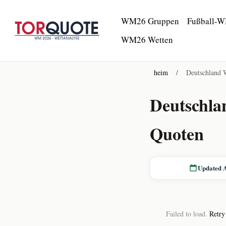
WM26 Gruppen
Fußball-W
WM26 Wetten
heim
/
Deutschland
Deutschl
Quoten
Updated 
Failed to load.
Retry