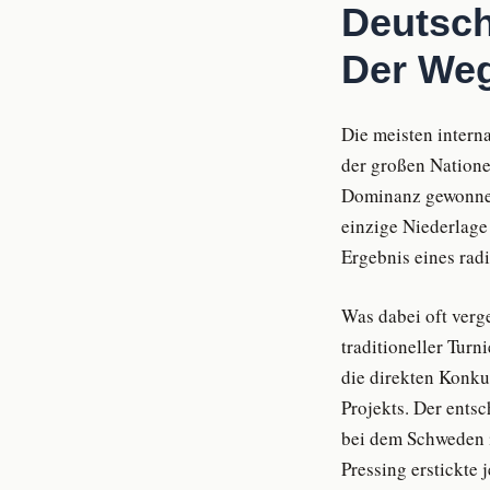
Deutsch
Der We
Die meisten intern
der großen Natione
Dominanz gewonnen,
einzige Niederlage 
Ergebnis eines rad
Was dabei oft verg
traditioneller Turn
die direkten Konku
Projekts. Der ent
bei dem Schweden i
Pressing erstickte