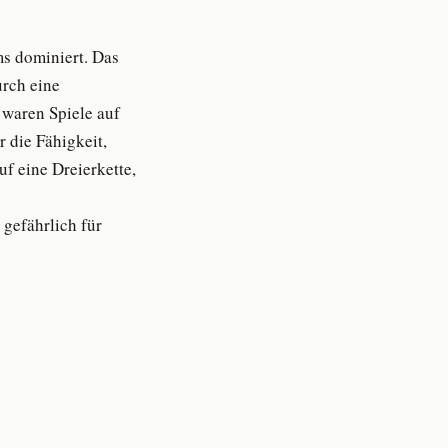
ms dominiert. Das
urch eine
waren Spiele auf
 die Fähigkeit,
uf eine Dreierkette,
gefährlich für