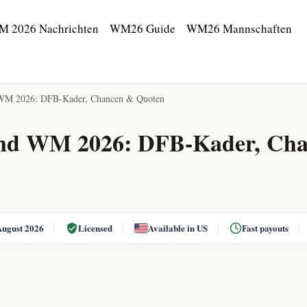
M 2026 Nachrichten
WM26 Guide
WM26 Mannschaften
 WM 2026: DFB-Kader, Chancen & Quoten
and WM 2026: DFB-Kader, Ch
August 2026
Licensed
Available in US
Fast payouts