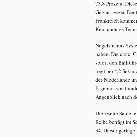
73,8 Prozent. Dies
Gegner gegen Deut
Frankreich kommen 
Kein anderes Team 
Nagelsmanns System
haben. Die erste: G
sofort den Ballführ
liegt bei 4,2 Seku
der Niederlande un
Ergebnis von hunde
Augenblick nach de
Die zweite Säule: 
Reihe beträgt im S
34. Dieser geringe