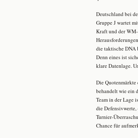
Deutschland bei de
Gruppe J wartet mi
Kraft und der WM-D
Herausforderungen.
die taktische DNA 
Denn eines ist sich
klare Datenlage. Un
Die Quotenmärkte er
behandelt wie ein 
Team in der Lage is
die Defensivwerte, 
Turnier-Überraschu
Chance für aufmer