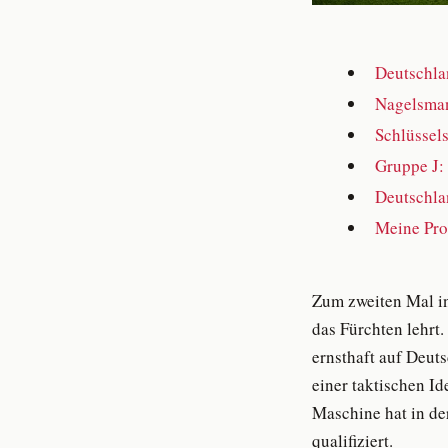
Deutschla
Nagelsman
Schlüssel
Gruppe J:
Deutschla
Meine Pro
Zum zweiten Mal in
das Fürchten lehrt
ernsthaft auf Deut
einer taktischen Id
Maschine hat in de
qualifiziert.