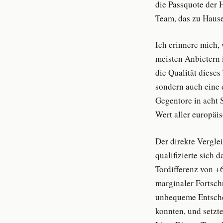
die Passquote der 
Team, das zu Hause 
Ich erinnere mich,
meisten Anbietern 
die Qualität dieses
sondern auch eine 
Gegentore in acht S
Wert aller europäi
Der direkte Vergle
qualifizierte sich 
Tordifferenz von +6
marginaler Fortsch
unbequeme Entschei
konnten, und setzt