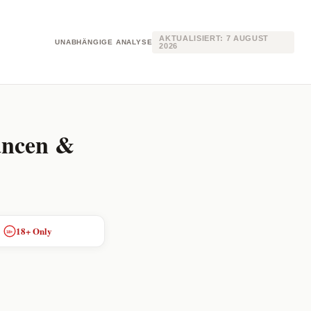
AKTUALISIERT:
7 AUGUST
UNABHÄNGIGE ANALYSE
2026
ancen &
18+ Only
18+