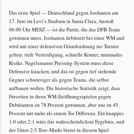
Das erste Spiel — Deutschland gegen Jordanien am
17. Juni im Levi’s Stadium in Santa Clara, Anstoß
06:00 Uhr MESZ — ist die Partie, die das DFB-Team
gewinnen muss. Jordanien debütiert bei einer WM und
wird mit einer defensiven Grundordnung ins Turnier
gehen: tiefe Verteidigung, schnelle Konter, minimales
Risiko. Nagelsmanns Pressing-System muss diese
Defensive knacken, und das ist gegen tief stehende
Gegner schwieriger als gegen Teams, die selbst
aufbauen wollen. Die historische Statistik zeigt, dass
Favoriten in ihren WM-Eröffnungsspielen gegen
Debütanten zu 78 Prozent gewinnen, aber nur zu 45
Prozent mit mehr als einem Tor Differenz. Ein knappes
1:0 oder 2:1 wäre das wahrscheinlichste Ergebnis, und
der Unter-2.5-Tore-Markt bietet in diesem Spiel