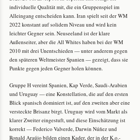
individuelle Qualität mit, die ein Gruppenspiel im
Alleingang entscheiden kann. Iran spielt seit der WM
2022 konstant auf solidem Niveau und wird kein
leichter Gegner sein. Neuseeland ist der klare
Außenseiter, aber die All Whites haben bei der WM
2010 mit drei Unentschieden — unter anderem gegen
den späteren Weltmeister Spanien — gezeigt, dass sie
Punkte gegen jeden Gegner holen können.
Gruppe H vereint Spanien, Kap Verde, Saudi-Arabien
und Uruguay — eine Konstellation, die auf den ersten
Blick spanisch dominiert ist, auf den zweiten aber eine
versteckte Brisanz birgt. Uruguay wird vom Markt als
klarer Zweiter eingestuft, und diese Einschätzung ist
korrekt — Federico Valverde, Darwin Núñez und
Ronald Araújo bilden einen Kader, der in der K.o.-