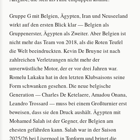
Gruppe G mit Belgien, Ägypten, Iran und Neuseeland
wirkt auf den ersten Blick klar — Belgien als
Gruppenerster, Ägypten als Zweiter. Aber Belgien ist
nicht mehr das Team von 2018, als die Roten Teufel
die Welt beeindruckten. Kevin De Bruyne ist nach
zahlreichen Verletzungen nicht mehr der
unverwüstliche Motor, der er vor drei Jahren war.
Romelu Lukaku hat in den letzten Klubsaisons seine
Form schwanken gesehen. Die neue belgische
Generation — Charles De Ketelaere, Amadou Onana,
Leandro Trossard — muss bei einem Großturnier erst
beweisen, dass sie den Druck aushält. Ägypten mit
Mohamed Salah ist der Gegner, der Belgien am
ehesten gefährden kann. Salah war in der Saison
2025/26 bei Liverpool in Topform und bringt die