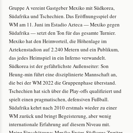
Gruppe A vereint Gastgeber Mexiko mit Südkorea,
Südafrika und Tschechien. Das Eröffnungsspiel der
WM am 11. Juni im Estadio Azteca — Mexiko gegen
Südafrika — setzt den Ton für das gesamte Turnier.
Mexiko hat den Heimvorteil, die Höhenlage im
Aztekenstadion auf 2.240 Metern und ein Publikum,
das jedes Heimspiel in ein Inferno verwandelt.
Südkorea ist der gefährlichste Außenseiter: Son
Heung-min führt eine disziplinierte Mannschaft an,
die bei der WM 2022 die Gruppenphase überstand.
Tschechien hat sich über die Play-offs qualifiziert und
spielt einen pragmatischen, defensiven Fußball.
Südafrika kehrt nach 2010 erstmals wieder zu einer
WM zurück und bringt Begeisterung, aber wenig
internationale Erfahrung auf diesem Niveau mit.
Meine Einschätzung: Mexiko Erster, Südkorea Zweiter