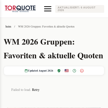
AKTUALISIERT:
6 AUGUST
2026
heim
/
WM 2026 Gruppen: Favoriten & aktuelle Quoten
WM 2026 Gruppen:
Favoriten & aktuelle Quoten
Updated August 2026
18+
Failed to load.
Retry