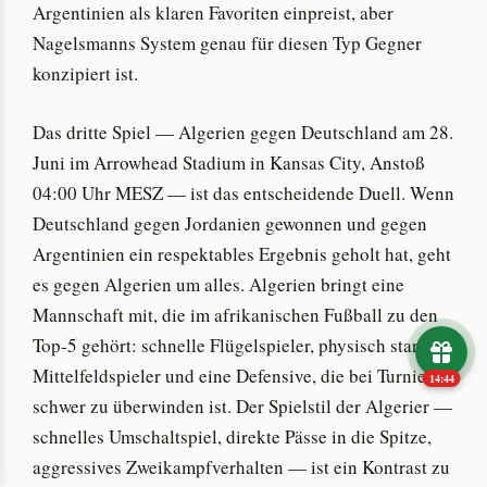
Argentinien als klaren Favoriten einpreist, aber
Nagelsmanns System genau für diesen Typ Gegner
konzipiert ist.
Das dritte Spiel — Algerien gegen Deutschland am 28.
Juni im Arrowhead Stadium in Kansas City, Anstoß
04:00 Uhr MESZ — ist das entscheidende Duell. Wenn
Deutschland gegen Jordanien gewonnen und gegen
Argentinien ein respektables Ergebnis geholt hat, geht
es gegen Algerien um alles. Algerien bringt eine
Mannschaft mit, die im afrikanischen Fußball zu den
Top-5 gehört: schnelle Flügelspieler, physisch starke
Mittelfeldspieler und eine Defensive, die bei Turnieren
14:43
schwer zu überwinden ist. Der Spielstil der Algerier —
schnelles Umschaltspiel, direkte Pässe in die Spitze,
aggressives Zweikampfverhalten — ist ein Kontrast zu