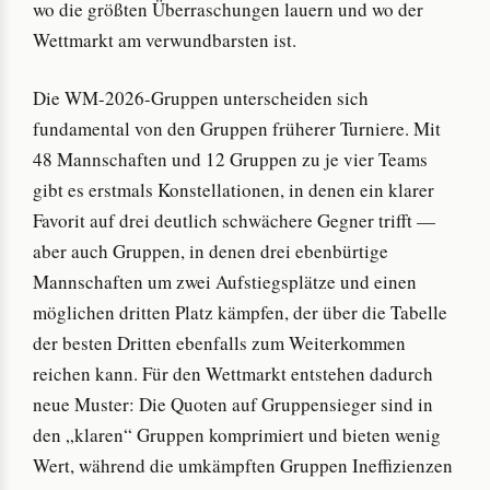
wo die größten Überraschungen lauern und wo der
Wettmarkt am verwundbarsten ist.
Die WM-2026-Gruppen unterscheiden sich
fundamental von den Gruppen früherer Turniere. Mit
48 Mannschaften und 12 Gruppen zu je vier Teams
gibt es erstmals Konstellationen, in denen ein klarer
Favorit auf drei deutlich schwächere Gegner trifft —
aber auch Gruppen, in denen drei ebenbürtige
Mannschaften um zwei Aufstiegsplätze und einen
möglichen dritten Platz kämpfen, der über die Tabelle
der besten Dritten ebenfalls zum Weiterkommen
reichen kann. Für den Wettmarkt entstehen dadurch
neue Muster: Die Quoten auf Gruppensieger sind in
den „klaren“ Gruppen komprimiert und bieten wenig
Wert, während die umkämpften Gruppen Ineffizienzen