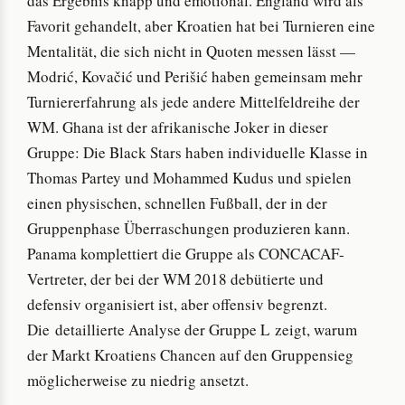
das Ergebnis knapp und emotional. England wird als
Favorit gehandelt, aber Kroatien hat bei Turnieren eine
Mentalität, die sich nicht in Quoten messen lässt —
Modrić, Kovačić und Perišić haben gemeinsam mehr
Turniererfahrung als jede andere Mittelfeldreihe der
WM. Ghana ist der afrikanische Joker in dieser
Gruppe: Die Black Stars haben individuelle Klasse in
Thomas Partey und Mohammed Kudus und spielen
einen physischen, schnellen Fußball, der in der
Gruppenphase Überraschungen produzieren kann.
Panama komplettiert die Gruppe als CONCACAF-
Vertreter, der bei der WM 2018 debütierte und
defensiv organisiert ist, aber offensiv begrenzt.
Die detaillierte Analyse der Gruppe L zeigt, warum
der Markt Kroatiens Chancen auf den Gruppensieg
möglicherweise zu niedrig ansetzt.