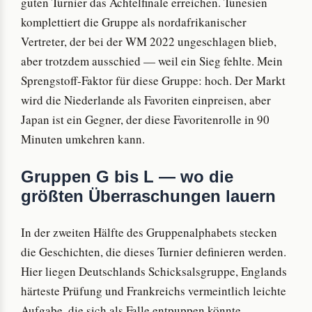
guten Turnier das Achtelfinale erreichen. Tunesien
komplettiert die Gruppe als nordafrikanischer
Vertreter, der bei der WM 2022 ungeschlagen blieb,
aber trotzdem ausschied — weil ein Sieg fehlte. Mein
Sprengstoff-Faktor für diese Gruppe: hoch. Der Markt
wird die Niederlande als Favoriten einpreisen, aber
Japan ist ein Gegner, der diese Favoritenrolle in 90
Minuten umkehren kann.
Gruppen G bis L — wo die
größten Überraschungen lauern
In der zweiten Hälfte des Gruppenalphabets stecken
die Geschichten, die dieses Turnier definieren werden.
Hier liegen Deutschlands Schicksalsgruppe, Englands
härteste Prüfung und Frankreichs vermeintlich leichte
Aufgabe, die sich als Falle entpuppen könnte.