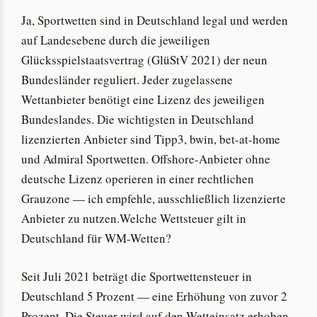
Ja, Sportwetten sind in Deutschland legal und werden
auf Landesebene durch die jeweiligen
Glücksspielstaatsvertrag (GlüStV 2021) der neun
Bundesländer reguliert. Jeder zugelassene
Wettanbieter benötigt eine Lizenz des jeweiligen
Bundeslandes. Die wichtigsten in Deutschland
lizenzierten Anbieter sind Tipp3, bwin, bet-at-home
und Admiral Sportwetten. Offshore-Anbieter ohne
deutsche Lizenz operieren in einer rechtlichen
Grauzone — ich empfehle, ausschließlich lizenzierte
Anbieter zu nutzen.Welche Wettsteuer gilt in
Deutschland für WM-Wetten?
Seit Juli 2021 beträgt die Sportwettensteuer in
Deutschland 5 Prozent — eine Erhöhung von zuvor 2
Prozent. Die Steuer wird auf den Wetteinsatz erhoben,