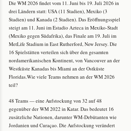
Die WM 2026 findet vom 11. Juni bis 19. Juli 2026 in
drei Ländern statt: USA (11 Stadien), Mexiko (3
Stadien) und Kanada (2 Stadien). Das Eröffnungsspiel
steigt am 11. Juni im Estadio Azteca in Mexiko-Stadt
(Mexiko gegen Südafrika), das Finale am 19. Juli im
MetLife Stadium in East Rutherford, New Jersey. Die
16 Spielstätten verteilen sich über den gesamten
nordamerikanischen Kontinent, von Vancouver an der
Westküste Kanadas bis Miami an der Ostküste
Floridas.Wie viele Teams nehmen an der WM 2026
teil?
48 Teams — eine Aufstockung von 32 auf 48
gegenüber der WM 2022 in Katar. Das bedeutet 16
zusätzliche Nationen, darunter WM-Debütanten wie
Jordanien und Curaçao. Die Aufstockung verändert