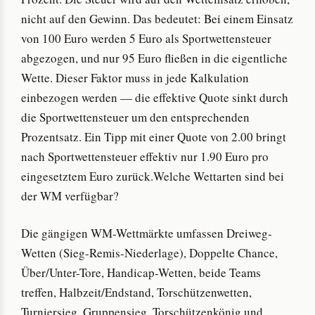
nicht auf den Gewinn. Das bedeutet: Bei einem Einsatz
von 100 Euro werden 5 Euro als Sportwettensteuer
abgezogen, und nur 95 Euro fließen in die eigentliche
Wette. Dieser Faktor muss in jede Kalkulation
einbezogen werden — die effektive Quote sinkt durch
die Sportwettensteuer um den entsprechenden
Prozentsatz. Ein Tipp mit einer Quote von 2.00 bringt
nach Sportwettensteuer effektiv nur 1.90 Euro pro
eingesetztem Euro zurück.Welche Wettarten sind bei
der WM verfügbar?
Die gängigen WM-Wettmärkte umfassen Dreiweg-
Wetten (Sieg-Remis-Niederlage), Doppelte Chance,
Über/Unter-Tore, Handicap-Wetten, beide Teams
treffen, Halbzeit/Endstand, Torschützenwetten,
Turniersieg, Gruppensieg, Torschützenkönig und