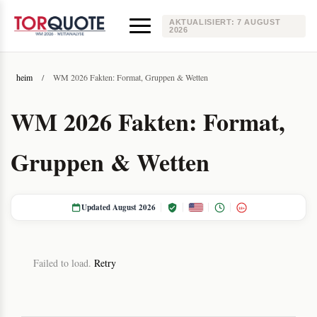
AKTUALISIERT:
7 AUGUST
2026
heim
/
WM 2026 Fakten: Format, Gruppen & Wetten
WM 2026 Fakten: Format,
Gruppen & Wetten
Updated August 2026
18+
Failed to load.
Retry