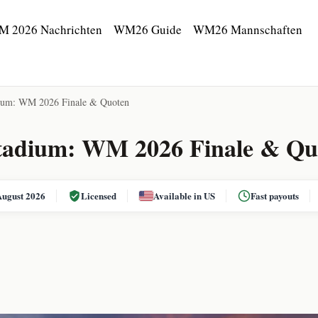
M 2026 Nachrichten
WM26 Guide
WM26 Mannschaften
ium: WM 2026 Finale & Quoten
tadium: WM 2026 Finale & Qu
August 2026
Licensed
Available in US
Fast payouts