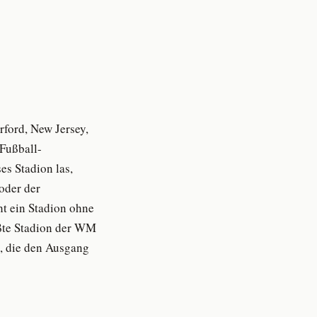
ford, New Jersey,
 Fußball-
es Stadion las,
 oder der
ht ein Stadion ohne
ößte Stadion der WM
t, die den Ausgang