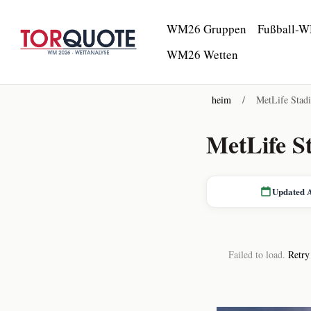
WM26 Gruppen
Fußball-W
WM26 Wetten
heim
/
MetLife Stad
MetLife S
Updated 
Failed to load.
Retry