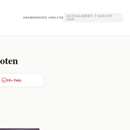
AKTUALISIERT:
7 AUGUST
UNABHÄNGIGE ANALYSE
2026
oten
18+ Only
18+