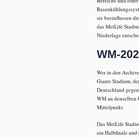
Bereiche und eine
Rasenkühlungssyste
sie beeinflussen d
das MetLife Stadium
Niederlage entsche
WM-2026
Wer in den Archive
Giants Stadium, de
Deutschland gegen 
WM an denselben Or
Mittelpunkt.
Das MetLife Stadiu
ein Halbfinale und 