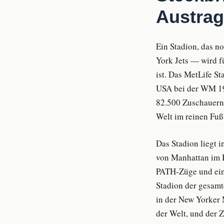
Austrag
Ein Stadion, das 
York Jets — wird f
ist. Das MetLife S
USA bei der WM 199
82.500 Zuschauern 
Welt im reinen Fuß
Das Stadion liegt 
von Manhattan im B
PATH-Züge und ein
Stadion der gesamt
in der New Yorker 
der Welt, und der 