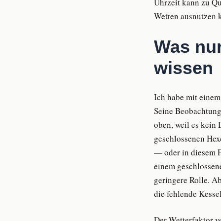
Uhrzeit kann zu Qu
Wetten ausnutzen 
Was nur
wissen
Ich habe mit einem
Seine Beobachtung:
oben, weil es kein
geschlossenen Hexe
— oder in diesem Fa
einem geschlossenen
geringere Rolle. A
die fehlende Kesse
Der Wetterfaktor v