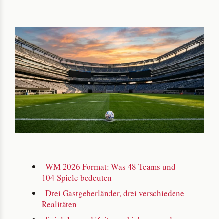
WM 2026 Format: Was 48 Teams und
104 Spiele bedeuten
Drei Gastgeberländer, drei verschiedene
Realitäten