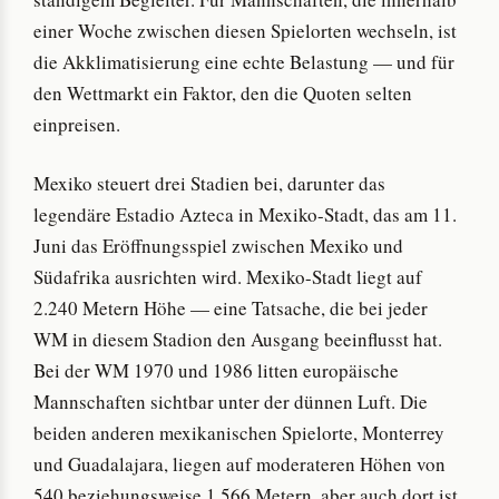
einer Woche zwischen diesen Spielorten wechseln, ist
die Akklimatisierung eine echte Belastung — und für
den Wettmarkt ein Faktor, den die Quoten selten
einpreisen.
Mexiko steuert drei Stadien bei, darunter das
legendäre Estadio Azteca in Mexiko-Stadt, das am 11.
Juni das Eröffnungsspiel zwischen Mexiko und
Südafrika ausrichten wird. Mexiko-Stadt liegt auf
2.240 Metern Höhe — eine Tatsache, die bei jeder
WM in diesem Stadion den Ausgang beeinflusst hat.
Bei der WM 1970 und 1986 litten europäische
Mannschaften sichtbar unter der dünnen Luft. Die
beiden anderen mexikanischen Spielorte, Monterrey
und Guadalajara, liegen auf moderateren Höhen von
540 beziehungsweise 1.566 Metern, aber auch dort ist