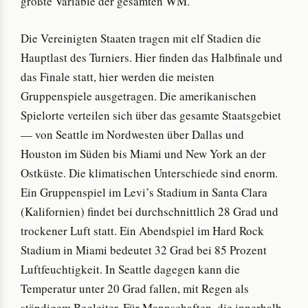
größte Variable der gesamten WM.
Die Vereinigten Staaten tragen mit elf Stadien die
Hauptlast des Turniers. Hier finden das Halbfinale und
das Finale statt, hier werden die meisten
Gruppenspiele ausgetragen. Die amerikanischen
Spielorte verteilen sich über das gesamte Staatsgebiet
— von Seattle im Nordwesten über Dallas und
Houston im Süden bis Miami und New York an der
Ostküste. Die klimatischen Unterschiede sind enorm.
Ein Gruppenspiel im Levi’s Stadium in Santa Clara
(Kalifornien) findet bei durchschnittlich 28 Grad und
trockener Luft statt. Ein Abendspiel im Hard Rock
Stadium in Miami bedeutet 32 Grad bei 85 Prozent
Luftfeuchtigkeit. In Seattle dagegen kann die
Temperatur unter 20 Grad fallen, mit Regen als
ständigem Begleiter. Für Mannschaften, die innerhalb