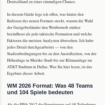
Deutschland zu einer einmaligen Chance.
In diesem Guide lege ich offen, was hinter den
Kulissen des neuen Formats steckt, warum die Wahl
der Gastgeberländer den Wettbewerb stärker
beeinflusst als jede taktische Formation und welche
Faktoren die meisten Analysten übersehen. Ich habe
jedes Detail durchgearbeitet — von den
Stadionbedingungen bis zu den Anstoßzeiten, von der
Höhenlage in Mexiko-Stadt bis zur Klimaanlage im
AT&T Stadium in Dallas. Was Sie hier lesen, ist das
Ergebnis dieser Arbeit.
WM 2026 Format: Was 48 Teams
und 104 Spiele bedeuten
Als die FIFA 2017 die Erweiterung auf 48 Teilnehmer