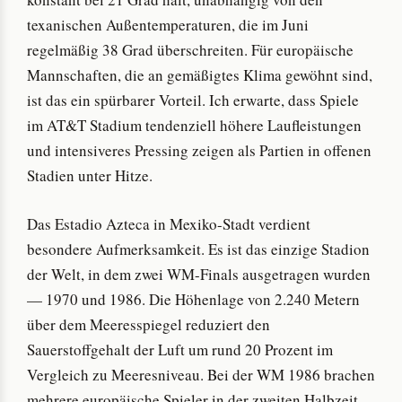
texanischen Außentemperaturen, die im Juni
regelmäßig 38 Grad überschreiten. Für europäische
Mannschaften, die an gemäßigtes Klima gewöhnt sind,
ist das ein spürbarer Vorteil. Ich erwarte, dass Spiele
im AT&T Stadium tendenziell höhere Laufleistungen
und intensiveres Pressing zeigen als Partien in offenen
Stadien unter Hitze.
Das Estadio Azteca in Mexiko-Stadt verdient
besondere Aufmerksamkeit. Es ist das einzige Stadion
der Welt, in dem zwei WM-Finals ausgetragen wurden
— 1970 und 1986. Die Höhenlage von 2.240 Metern
über dem Meeresspiegel reduziert den
Sauerstoffgehalt der Luft um rund 20 Prozent im
Vergleich zu Meeresniveau. Bei der WM 1986 brachen
mehrere europäische Spieler in der zweiten Halbzeit