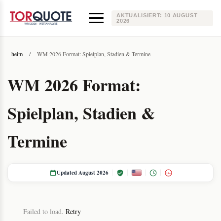
AKTUALISIERT:
10 AUGUST
2026
heim
/
WM 2026 Format: Spielplan, Stadien & Termine
WM 2026 Format:
Spielplan, Stadien &
Termine
Updated August 2026
18+
Failed to load.
Retry