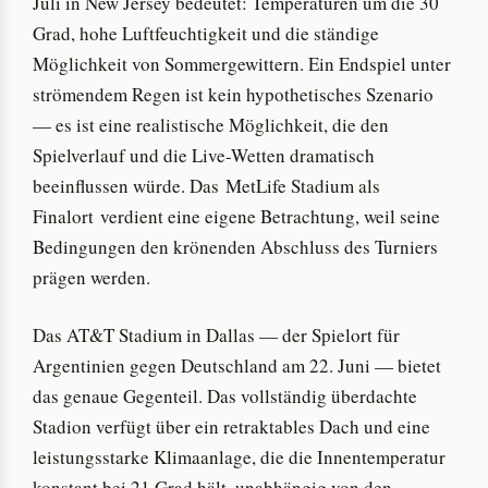
Juli in New Jersey bedeutet: Temperaturen um die 30
Grad, hohe Luftfeuchtigkeit und die ständige
Möglichkeit von Sommergewittern. Ein Endspiel unter
strömendem Regen ist kein hypothetisches Szenario
— es ist eine realistische Möglichkeit, die den
Spielverlauf und die Live-Wetten dramatisch
beeinflussen würde. Das MetLife Stadium als
Finalort verdient eine eigene Betrachtung, weil seine
Bedingungen den krönenden Abschluss des Turniers
prägen werden.
Das AT&T Stadium in Dallas — der Spielort für
Argentinien gegen Deutschland am 22. Juni — bietet
das genaue Gegenteil. Das vollständig überdachte
Stadion verfügt über ein retraktables Dach und eine
leistungsstarke Klimaanlage, die die Innentemperatur
konstant bei 21 Grad hält, unabhängig von den