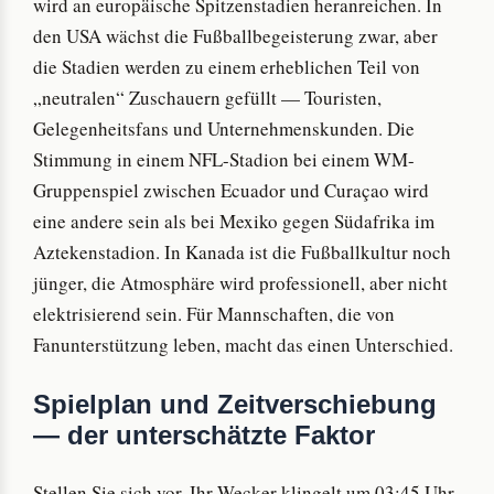
wird an europäische Spitzenstadien heranreichen. In
den USA wächst die Fußballbegeisterung zwar, aber
die Stadien werden zu einem erheblichen Teil von
„neutralen“ Zuschauern gefüllt — Touristen,
Gelegenheitsfans und Unternehmenskunden. Die
Stimmung in einem NFL-Stadion bei einem WM-
Gruppenspiel zwischen Ecuador und Curaçao wird
eine andere sein als bei Mexiko gegen Südafrika im
Aztekenstadion. In Kanada ist die Fußballkultur noch
jünger, die Atmosphäre wird professionell, aber nicht
elektrisierend sein. Für Mannschaften, die von
Fanunterstützung leben, macht das einen Unterschied.
Spielplan und Zeitverschiebung
— der unterschätzte Faktor
Stellen Sie sich vor, Ihr Wecker klingelt um 03:45 Uhr