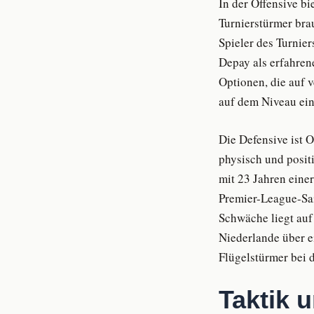
In der Offensive bi
Turnierstürmer bra
Spieler des Turnie
Depay als erfahren
Optionen, die auf 
auf dem Niveau eine
Die Defensive ist O
physisch und posit
mit 23 Jahren einer
Premier-League-Sai
Schwäche liegt auf
Niederlande über e
Flügelstürmer bei 
Taktik u