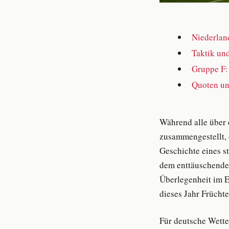
Niederlan
Taktik und
Gruppe F: 
Quoten un
Während alle über d
zusammengestellt, 
Geschichte eines s
dem enttäuschenden
Überlegenheit im E
dieses Jahr Früchte
Für deutsche Wette