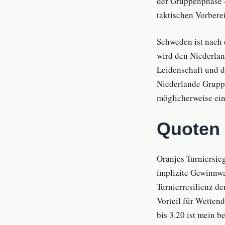
der Gruppenphase —
taktischen Vorberei
Schweden ist nach 
wird den Niederlan
Leidenschaft und d
Niederlande Gruppe
möglicherweise ein
Quoten 
Oranjes Turniersie
implizite Gewinnwah
Turnierresilienz de
Vorteil für Wettend
bis 3.20 ist mein b