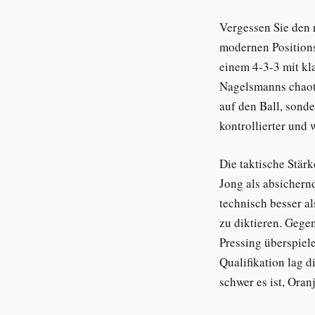
Vergessen Sie den 
modernen Positionsf
einem 4-3-3 mit kl
Nagelsmanns chaoti
auf den Ball, sonde
kontrollierter und 
Die taktische Stärk
Jong als absichern
technisch besser a
zu diktieren. Geg
Pressing überspiele
Qualifikation lag d
schwer es ist, Oran