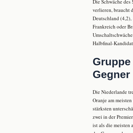
Die Schwäche des 
verlieren, braucht
Deutschland (4,2),
Frankreich oder Br
Umschaltschwäche i
Halbfinal-Kandidat
Gruppe 
Gegner
Die Niederlande tr
Oranje am meisten 
stärksten untersch
zwei in der Premie
ist als die meiste