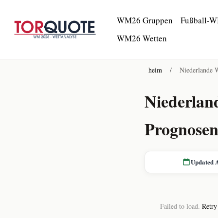
WM26 Gruppen
Fußball-W
WM26 Wetten
heim
/
Niederlande 
Niederlan
Prognose
Updated 
Failed to load.
Retry