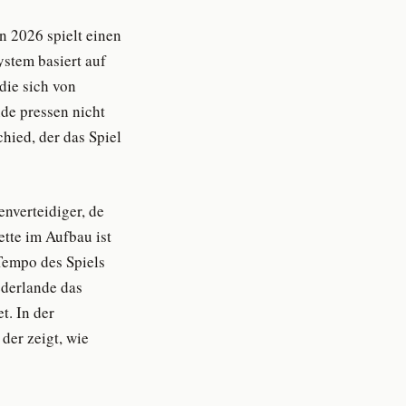
n 2026 spielt einen
ystem basiert auf
die sich von
de pressen nicht
hied, der das Spiel
enverteidiger, de
ette im Aufbau ist
Tempo des Spiels
derlande das
t. In der
der zeigt, wie