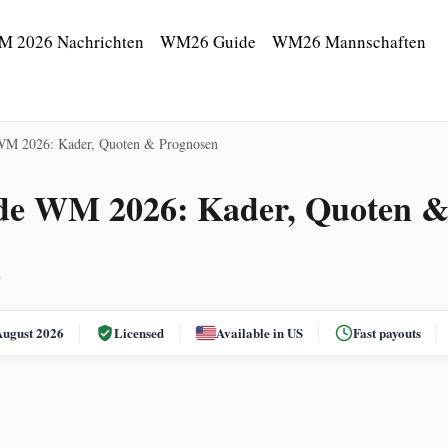
M 2026 Nachrichten
WM26 Guide
WM26 Mannschaften
WM 2026: Kader, Quoten & Prognosen
de WM 2026: Kader, Quoten 
n
August 2026
Licensed
Available in US
Fast payouts