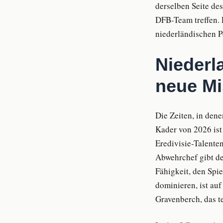
derselben Seite de
DFB-Team treffen.
niederländischen P
Niederl
neue Mi
Die Zeiten, in den
Kader von 2026 is
Eredivisie-Talenten
Abwehrchef gibt dem
Fähigkeit, den Spi
dominieren, ist au
Gravenberch, das t