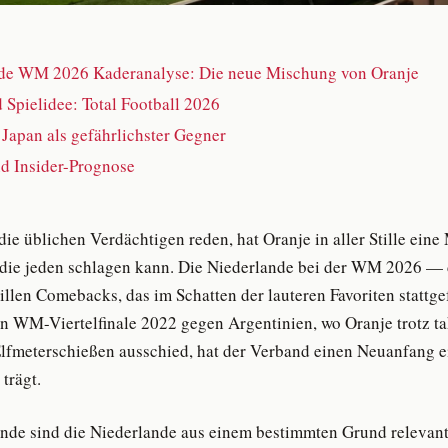
de WM 2026 Kaderanalyse: Die neue Mischung von Oranje
 Spielidee: Total Football 2026
Japan als gefährlichster Gegner
d Insider-Prognose
ie üblichen Verdächtigen reden, hat Oranje in aller Stille ein
die jeden schlagen kann. Die Niederlande bei der WM 2026 — d
tillen Comebacks, das im Schatten der lauteren Favoriten stattg
 WM-Viertelfinale 2022 gegen Argentinien, wo Oranje trotz ta
lfmeterschießen ausschied, hat der Verband einen Neuanfang ei
 trägt.
nde sind die Niederlande aus einem bestimmten Grund relevant: