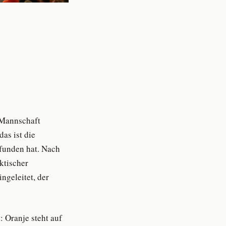
e Mannschaft
as ist die
efunden hat. Nach
ktischer
ngeleitet, der
 Oranje steht auf