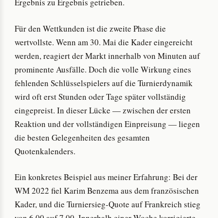
Ergebnis zu Ergebnis getrieben.
Für den Wettkunden ist die zweite Phase die
wertvollste. Wenn am 30. Mai die Kader eingereicht
werden, reagiert der Markt innerhalb von Minuten auf
prominente Ausfälle. Doch die volle Wirkung eines
fehlenden Schlüsselspielers auf die Turnierdynamik
wird oft erst Stunden oder Tage später vollständig
eingepreist. In dieser Lücke — zwischen der ersten
Reaktion und der vollständigen Einpreisung — liegen
die besten Gelegenheiten des gesamten
Quotenkalenders.
Ein konkretes Beispiel aus meiner Erfahrung: Bei der
WM 2022 fiel Karim Benzema aus dem französischen
Kader, und die Turniersieg-Quote auf Frankreich stieg
von 6.00 auf 7.00. Innerhalb einer Woche korrigierte