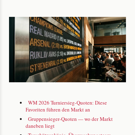
WM 2026 Turniersieg-Quoten: Diese
Favoriten führen den Markt an
Gruppensieger-Quoten — wo der Markt
daneben liegt