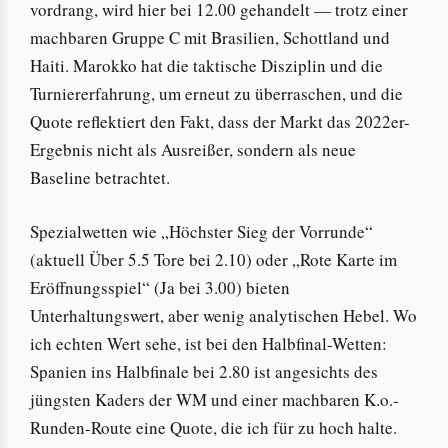
vordrang, wird hier bei 12.00 gehandelt — trotz einer
machbaren Gruppe C mit Brasilien, Schottland und
Haiti. Marokko hat die taktische Disziplin und die
Turniererfahrung, um erneut zu überraschen, und die
Quote reflektiert den Fakt, dass der Markt das 2022er-
Ergebnis nicht als Ausreißer, sondern als neue
Baseline betrachtet.
Spezialwetten wie „Höchster Sieg der Vorrunde“
(aktuell Über 5.5 Tore bei 2.10) oder „Rote Karte im
Eröffnungsspiel“ (Ja bei 3.00) bieten
Unterhaltungswert, aber wenig analytischen Hebel. Wo
ich echten Wert sehe, ist bei den Halbfinal-Wetten:
Spanien ins Halbfinale bei 2.80 ist angesichts des
jüngsten Kaders der WM und einer machbaren K.o.-
Runden-Route eine Quote, die ich für zu hoch halte.