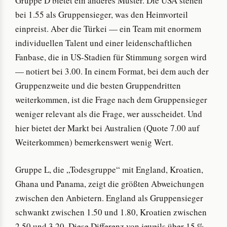
Gruppe D bietet ein anderes Muster. Die USA stehen
bei 1.55 als Gruppensieger, was den Heimvorteil
einpreist. Aber die Türkei — ein Team mit enormem
individuellen Talent und einer leidenschaftlichen
Fanbase, die in US-Stadien für Stimmung sorgen wird
— notiert bei 3.00. In einem Format, bei dem auch der
Gruppenzweite und die besten Gruppendritten
weiterkommen, ist die Frage nach dem Gruppensieger
weniger relevant als die Frage, wer ausscheidet. Und
hier bietet der Markt bei Australien (Quote 7.00 auf
Weiterkommen) bemerkenswert wenig Wert.
Gruppe L, die „Todesgruppe“ mit England, Kroatien,
Ghana und Panama, zeigt die größten Abweichungen
zwischen den Anbietern. England als Gruppensieger
schwankt zwischen 1.50 und 1.80, Kroatien zwischen
2.50 und 3.20. Diese Differenz von jeweils über 15 %