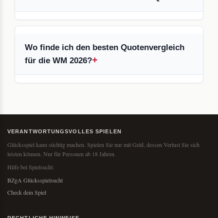
Wo finde ich den besten Quotenvergleich
für die WM 2026?
VERANTWORTUNGSVOLLES SPIELEN
Glücksspiel kann süchtig machen. Spielen Sie nur mit Geld, dessen Verlust Sie sich
leisten können. Nur für Personen ab 18 Jahren.
Hilfe bei Spielsucht:
BZgA Glücksspielsucht
Check dein Spiel
RECHTLICHE HINWEISE