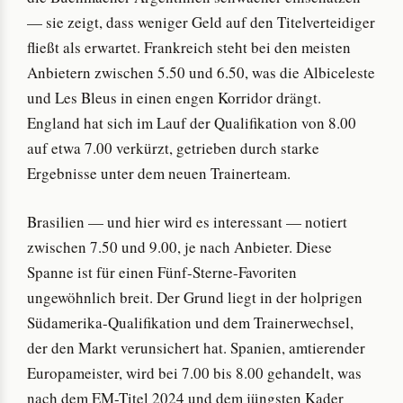
— sie zeigt, dass weniger Geld auf den Titelverteidiger
fließt als erwartet. Frankreich steht bei den meisten
Anbietern zwischen 5.50 und 6.50, was die Albiceleste
und Les Bleus in einen engen Korridor drängt.
England hat sich im Lauf der Qualifikation von 8.00
auf etwa 7.00 verkürzt, getrieben durch starke
Ergebnisse unter dem neuen Trainerteam.
Brasilien — und hier wird es interessant — notiert
zwischen 7.50 und 9.00, je nach Anbieter. Diese
Spanne ist für einen Fünf-Sterne-Favoriten
ungewöhnlich breit. Der Grund liegt in der holprigen
Südamerika-Qualifikation und dem Trainerwechsel,
der den Markt verunsichert hat. Spanien, amtierender
Europameister, wird bei 7.00 bis 8.00 gehandelt, was
nach dem EM-Titel 2024 und dem jüngsten Kader