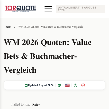
AKTUALISIERT:
8 AUGUST
2026
heim
/
WM 2026 Quoten: Value Bets & Buchmacher-Vergleich
WM 2026 Quoten: Value
Bets & Buchmacher-
Vergleich
Updated August 2026
18+
Failed to load.
Retry