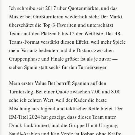
Ich schreibe seit 2017 über Quotenmärkte, und das
Muster bei Großturnieren wiederholt sich: Der Markt
überschätzt die Top-3-Favoriten und unterschätzt
Teams auf den Plätzen 6 bis 12 der Wettliste. Das 48-
Teams-Format verstärkt diesen Effekt, weil mehr Spiele
mehr Varianz bedeuten und die Distanz zwischen
Gruppenphase und Finale größer ist als je zuvor —
sieben Spiele statt sechs für den Turniersieger.
Mein erster Value Bet betrifft Spanien auf den
Turniersieg. Bei einer Quote zwischen 7.00 und 8.00
sehe ich echten Wert, weil der Kader die beste
Mischung aus Jugend und taktischer Reife bietet. Der
EM-Titel 2024 hat gezeigt, dass dieses Team unter
Druck funktioniert, und die Gruppe H mit Uruguay,
Saudi-Arabien und Kap Verde ist lösbar, ohne Kräfte