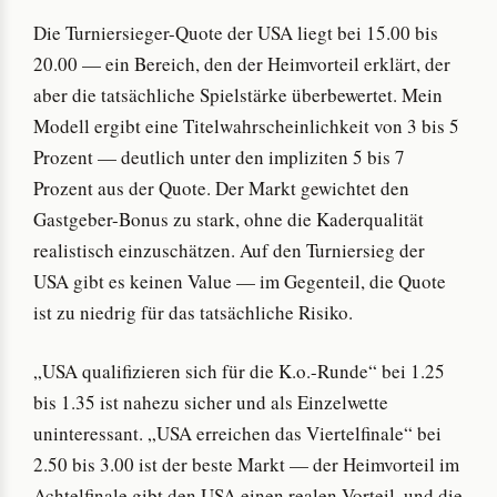
Die Turniersieger-Quote der USA liegt bei 15.00 bis
20.00 — ein Bereich, den der Heimvorteil erklärt, der
aber die tatsächliche Spielstärke überbewertet. Mein
Modell ergibt eine Titelwahrscheinlichkeit von 3 bis 5
Prozent — deutlich unter den impliziten 5 bis 7
Prozent aus der Quote. Der Markt gewichtet den
Gastgeber-Bonus zu stark, ohne die Kaderqualität
realistisch einzuschätzen. Auf den Turniersieg der
USA gibt es keinen Value — im Gegenteil, die Quote
ist zu niedrig für das tatsächliche Risiko.
„USA qualifizieren sich für die K.o.-Runde“ bei 1.25
bis 1.35 ist nahezu sicher und als Einzelwette
uninteressant. „USA erreichen das Viertelfinale“ bei
2.50 bis 3.00 ist der beste Markt — der Heimvorteil im
Achtelfinale gibt den USA einen realen Vorteil, und die