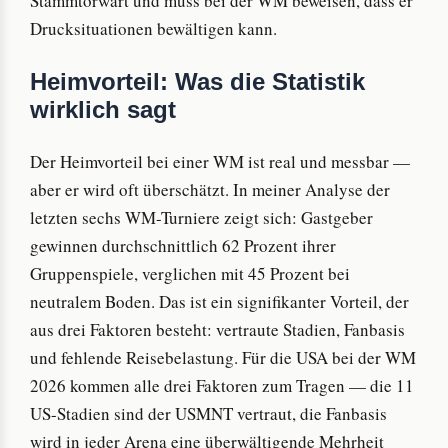
Stammtorwart und muss bei der WM beweisen, dass er
Drucksituationen bewältigen kann.
Heimvorteil: Was die Statistik
wirklich sagt
Der Heimvorteil bei einer WM ist real und messbar —
aber er wird oft überschätzt. In meiner Analyse der
letzten sechs WM-Turniere zeigt sich: Gastgeber
gewinnen durchschnittlich 62 Prozent ihrer
Gruppenspiele, verglichen mit 45 Prozent bei
neutralem Boden. Das ist ein signifikanter Vorteil, der
aus drei Faktoren besteht: vertraute Stadien, Fanbasis
und fehlende Reisebelastung. Für die USA bei der WM
2026 kommen alle drei Faktoren zum Tragen — die 11
US-Stadien sind der USMNT vertraut, die Fanbasis
wird in jeder Arena eine überwältigende Mehrheit