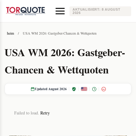
AKTUALISIERT:
8 AUGUST
2026
heim
/
USA WM 2026: Gastgeber-Chancen & Wettquoten
USA WM 2026: Gastgeber-
Chancen & Wettquoten
Updated August 2026
18+
Failed to load.
Retry