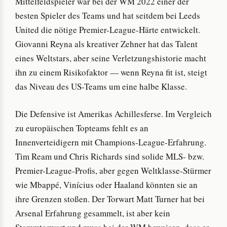
Mittelfeldspieler war bei der WM 2022 einer der
besten Spieler des Teams und hat seitdem bei Leeds
United die nötige Premier-League-Härte entwickelt.
Giovanni Reyna als kreativer Zehner hat das Talent
eines Weltstars, aber seine Verletzungshistorie macht
ihn zu einem Risikofaktor — wenn Reyna fit ist, steigt
das Niveau des US-Teams um eine halbe Klasse.
Die Defensive ist Amerikas Achillesferse. Im Vergleich
zu europäischen Topteams fehlt es an
Innenverteidigern mit Champions-League-Erfahrung.
Tim Ream und Chris Richards sind solide MLS- bzw.
Premier-League-Profis, aber gegen Weltklasse-Stürmer
wie Mbappé, Vinícius oder Haaland könnten sie an
ihre Grenzen stoßen. Der Torwart Matt Turner hat bei
Arsenal Erfahrung gesammelt, ist aber kein