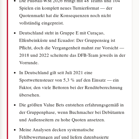
Die Fußball-WM 2026 bringt mit 48 Teams und 104
Spielen ein komplett neues Turnierformat — der
Quotenmarkt hat die Konsequenzen noch nicht
vollständig eingepreist.
Deutschland steht in Gruppe E mit Curaçao,
Elfenbeinküste und Ecuador: Der Gruppensieg ist
Pflicht, doch die Vergangenheit mahnt zur Vorsicht —
2018 und 2022 scheiterte das DFB-Team jeweils in der
Vorrunde.
In Deutschland gilt seit Juli 2021 eine
Sportwettensteuer von 5,3 % auf den Einsatz — ein
Faktor, den viele Bettoren bei der Renditeberechnung
übersehen.
Die größten Value Bets entstehen erfahrungsgemäß in
der Gruppenphase, wenn Buchmacher bei Debütanten
und Außenseitern zu hohe Quoten ansetzen.
Meine Analysen decken systematische
Fehlbewertungen auf und liefern datenbasierte