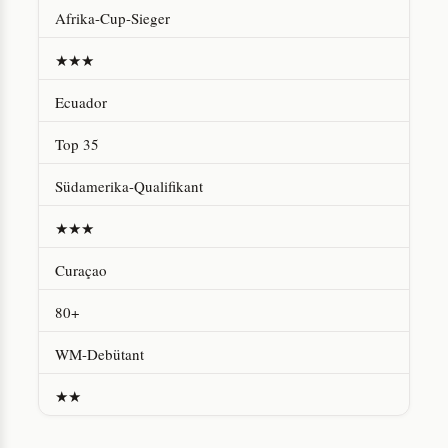
Afrika-Cup-Sieger
★★★
Ecuador
Top 35
Südamerika-Qualifikant
★★★
Curaçao
80+
WM-Debütant
★★