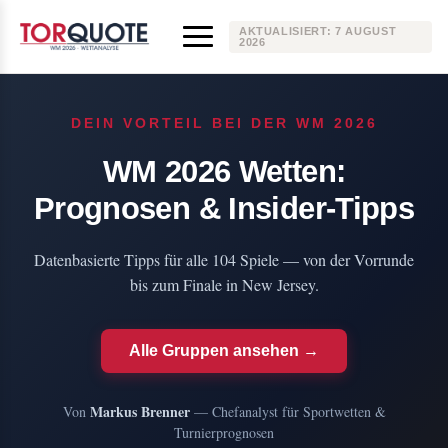
AKTUALISIERT:
7 AUGUST
2026
DEIN VORTEIL BEI DER WM 2026
WM 2026 Wetten:
Prognosen & Insider-Tipps
Datenbasierte Tipps für alle 104 Spiele — von der Vorrunde
bis zum Finale in New Jersey.
Alle Gruppen ansehen →
Markus Brenner
Von
— Chefanalyst für Sportwetten &
Turnierprognosen