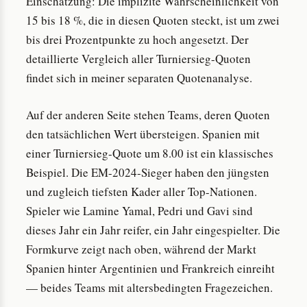
Einschätzung: Die implizite Wahrscheinlichkeit von
15 bis 18 %, die in diesen Quoten steckt, ist um zwei
bis drei Prozentpunkte zu hoch angesetzt. Der
detaillierte Vergleich aller Turniersieg-Quoten
findet sich in meiner separaten Quotenanalyse.
Auf der anderen Seite stehen Teams, deren Quoten
den tatsächlichen Wert übersteigen. Spanien mit
einer Turniersieg-Quote um 8.00 ist ein klassisches
Beispiel. Die EM-2024-Sieger haben den jüngsten
und zugleich tiefsten Kader aller Top-Nationen.
Spieler wie Lamine Yamal, Pedri und Gavi sind
dieses Jahr ein Jahr reifer, ein Jahr eingespielter. Die
Formkurve zeigt nach oben, während der Markt
Spanien hinter Argentinien und Frankreich einreiht
— beides Teams mit altersbedingten Fragezeichen.