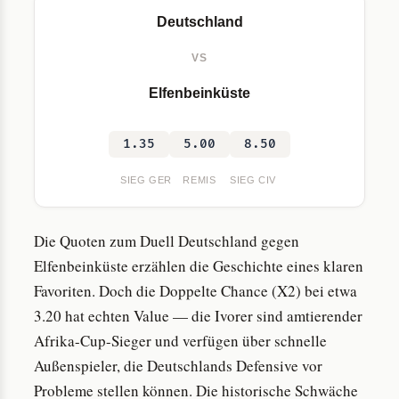
Deutschland
VS
Elfenbeinküste
1.35
5.00
8.50
SIEG GER
REMIS
SIEG CIV
Die Quoten zum Duell Deutschland gegen
Elfenbeinküste erzählen die Geschichte eines klaren
Favoriten. Doch die Doppelte Chance (X2) bei etwa
3.20 hat echten Value — die Ivorer sind amtierender
Afrika-Cup-Sieger und verfügen über schnelle
Außenspieler, die Deutschlands Defensive vor
Probleme stellen können. Die historische Schwäche