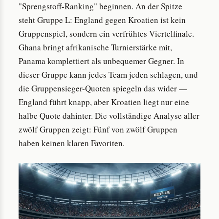
"Sprengstoff-Ranking" beginnen. An der Spitze
steht Gruppe L: England gegen Kroatien ist kein
Gruppenspiel, sondern ein verfrühtes Viertelfinale.
Ghana bringt afrikanische Turnierstärke mit,
Panama komplettiert als unbequemer Gegner. In
dieser Gruppe kann jedes Team jeden schlagen, und
die Gruppensieger-Quoten spiegeln das wider —
England führt knapp, aber Kroatien liegt nur eine
halbe Quote dahinter. Die vollständige Analyse aller
zwölf Gruppen zeigt: Fünf von zwölf Gruppen
haben keinen klaren Favoriten.