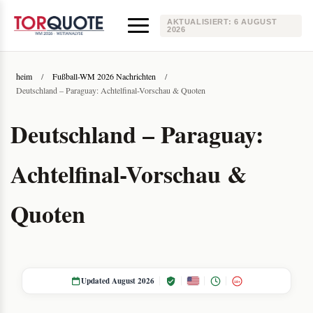
AKTUALISIERT:
6 AUGUST
2026
heim
/
Fußball-WM 2026 Nachrichten
/
Deutschland – Paraguay: Achtelfinal-Vorschau & Quoten
Deutschland – Paraguay:
Achtelfinal-Vorschau &
Quoten
Updated August 2026
18+