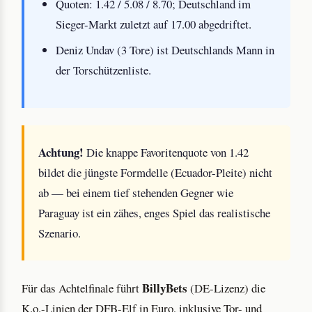
Quoten: 1.42 / 5.08 / 8.70; Deutschland im
Sieger-Markt zuletzt auf 17.00 abgedriftet.
Deniz Undav (3 Tore) ist Deutschlands Mann in
der Torschützenliste.
Achtung!
Die knappe Favoritenquote von 1.42
bildet die jüngste Formdelle (Ecuador-Pleite) nicht
ab — bei einem tief stehenden Gegner wie
Paraguay ist ein zähes, enges Spiel das realistische
Szenario.
BillyBets
Für das Achtelfinale führt
(DE-Lizenz) die
K.o.-Linien der DFB-Elf in Euro, inklusive Tor- und