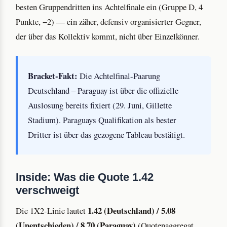
besten Gruppendritten ins Achtelfinale ein (Gruppe D, 4
Punkte, −2) — ein zäher, defensiv organisierter Gegner,
der über das Kollektiv kommt, nicht über Einzelkönner.
Bracket-Fakt:
Die Achtelfinal-Paarung
Deutschland – Paraguay ist über die offizielle
Auslosung bereits fixiert (29. Juni, Gillette
Stadium). Paraguays Qualifikation als bester
Dritter ist über das gezogene Tableau bestätigt.
Inside: Was die Quote 1.42
verschweigt
1.42 (Deutschland) / 5.08
Die 1X2-Linie lautet
(Unentschieden) / 8.70 (Paraguay)
(Quotenaggregat