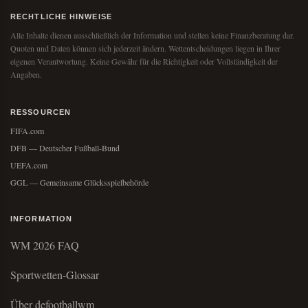
RECHTLICHE HINWEISE
Alle Inhalte dienen ausschließlich der Information und stellen keine Finanzberatung dar.
Quoten und Daten können sich jederzeit ändern. Wettentscheidungen liegen in Ihrer
eigenen Verantwortung. Keine Gewähr für die Richtigkeit oder Vollständigkeit der
Angaben.
RESSOURCEN
FIFA.com
DFB — Deutscher Fußball-Bund
UEFA.com
GGL — Gemeinsame Glücksspielbehörde
INFORMATION
WM 2026 FAQ
Sportwetten-Glossar
Über defootballwm