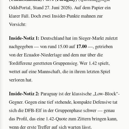
OddsPortal, Stand 27. Juni 2026). Auf dem Papier ein
klarer Fall. Doch zwei Insider-Punkte mahnen zur
Vorsicht:
Inside-Notiz 1:
Deutschland hat im Sieger-Markt zuletzt
17.00
nachgegeben — von rund 15.00 auf
—, getrieben
von der Ecuador-Niederlage und dem nur über die
Tordifferenz geretteten Gruppensieg. Wer 1.42 spielt,
wettet auf eine Mannschaft, die in ihrem letzten Spiel
verloren hat.
Inside-Notiz 2:
Paraguay ist der klassische „Low-Block"-
Gegner. Gegen eine tief stehende, kompakte Defensive tat
sich die DFB-Elf in der Gruppenphase schwer — genau
das Profil, das eine 1.42-Quote zum Zittern bringen kann,
wenn der erste Treffer auf sich warten lässt.