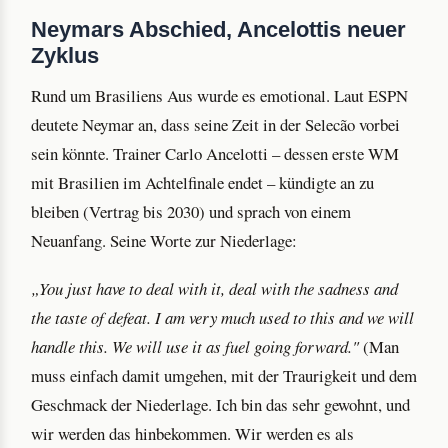
Neymars Abschied, Ancelottis neuer
Zyklus
Rund um Brasiliens Aus wurde es emotional. Laut ESPN
deutete Neymar an, dass seine Zeit in der Selecão vorbei
sein könnte. Trainer Carlo Ancelotti – dessen erste WM
mit Brasilien im Achtelfinale endet – kündigte an zu
bleiben (Vertrag bis 2030) und sprach von einem
Neuanfang. Seine Worte zur Niederlage:
„You just have to deal with it, deal with the sadness and
the taste of defeat. I am very much used to this and we will
handle this. We will use it as fuel going forward."
(Man
muss einfach damit umgehen, mit der Traurigkeit und dem
Geschmack der Niederlage. Ich bin das sehr gewohnt, und
wir werden das hinbekommen. Wir werden es als