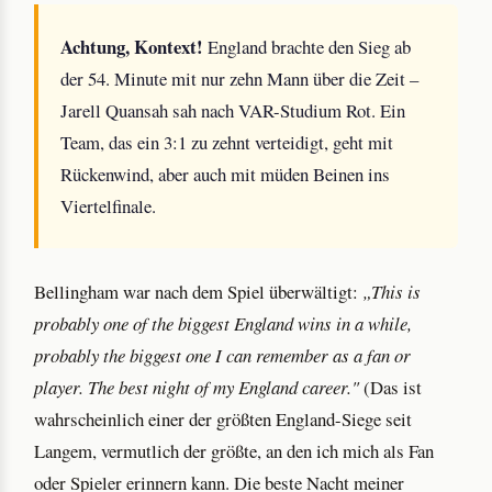
Achtung, Kontext!
England brachte den Sieg ab
der 54. Minute mit nur zehn Mann über die Zeit –
Jarell Quansah sah nach VAR-Studium Rot. Ein
Team, das ein 3:1 zu zehnt verteidigt, geht mit
Rückenwind, aber auch mit müden Beinen ins
Viertelfinale.
Bellingham war nach dem Spiel überwältigt:
„This is
probably one of the biggest England wins in a while,
probably the biggest one I can remember as a fan or
player. The best night of my England career."
(Das ist
wahrscheinlich einer der größten England-Siege seit
Langem, vermutlich der größte, an den ich mich als Fan
oder Spieler erinnern kann. Die beste Nacht meiner