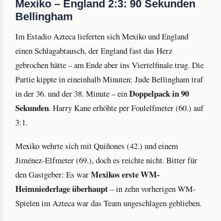
Mexiko – England 2:3: 90 Sekunden
Bellingham
Im Estadio Azteca lieferten sich Mexiko und England
einen Schlagabtausch, der England fast das Herz
gebrochen hätte – am Ende aber ins Viertelfinale trug. Die
Partie kippte in eineinhalb Minuten: Jude Bellingham traf
Doppelpack in 90
in der 36. und der 38. Minute – ein
Sekunden
. Harry Kane erhöhte per Foulelfmeter (60.) auf
3:1.
Mexiko wehrte sich mit Quiñones (42.) und einem
Jiménez-Elfmeter (69.), doch es reichte nicht. Bitter für
Mexikos erste WM-
den Gastgeber: Es war
Heimniederlage überhaupt
– in zehn vorherigen WM-
Spielen im Azteca war das Team ungeschlagen geblieben.