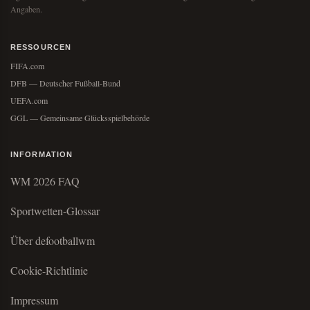
Angaben.
RESSOURCEN
FIFA.com
DFB — Deutscher Fußball-Bund
UEFA.com
GGL — Gemeinsame Glücksspielbehörde
INFORMATION
WM 2026 FAQ
Sportwetten-Glossar
Über defootballwm
Cookie-Richtlinie
Impressum