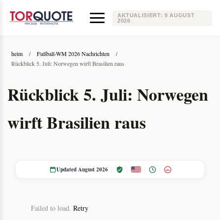
AKTUALISIERT:
9 AUGUST
2026
heim
/
Fußball-WM 2026 Nachrichten
/
Rückblick 5. Juli: Norwegen wirft Brasilien raus
Rückblick 5. Juli: Norwegen
wirft Brasilien raus
Updated August 2026
18+
Failed to load.
Retry