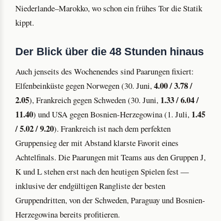
Niederlande–Marokko, wo schon ein frühes Tor die Statik
kippt.
Der Blick über die 48 Stunden hinaus
Auch jenseits des Wochenendes sind Paarungen fixiert:
4.00 / 3.78 /
Elfenbeinküste gegen Norwegen (30. Juni,
2.05
1.33 / 6.04 /
), Frankreich gegen Schweden (30. Juni,
11.40
1.45
) und USA gegen Bosnien-Herzegowina (1. Juli,
/ 5.02 / 9.20
). Frankreich ist nach dem perfekten
Gruppensieg der mit Abstand klarste Favorit eines
Achtelfinals. Die Paarungen mit Teams aus den Gruppen J,
K und L stehen erst nach den heutigen Spielen fest —
inklusive der endgültigen Rangliste der besten
Gruppendritten, von der Schweden, Paraguay und Bosnien-
Herzegowina bereits profitieren.