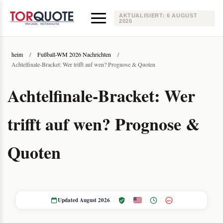
AKTUALISIERT:
6 AUGUST
2026
heim
/
Fußball-WM 2026 Nachrichten
/
Achtelfinale-Bracket: Wer trifft auf wen? Prognose & Quoten
Achtelfinale-Bracket: Wer
trifft auf wen? Prognose &
Quoten
Updated August 2026
18+