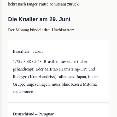
kehrt nach langer Pause behutsam zurück.
Die Knaller am 29. Juni
Der Montag bündelt drei Hochkaräter:
Brasilien – Japan
1.75 / 3.88 / 5.48. Brasilien favorisiert, aber
gehandicapt: Éder Militão (Hamstring-OP) und
Rodrygo (Kreuzbandriss) fallen aus. Japan, in der
Gruppe ungeschlagen, muss ohne Kaoru Mitoma
auskommen.
Deutschland – Paraguay