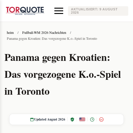
AKTUALISIERT:
9 AUGUST
2026
heim
/
Fußball-WM 2026 Nachrichten
/
Panama gegen Kroatien: Das vorgezogene K.o.-Spiel in Toronto
Panama gegen Kroatien:
Das vorgezogene K.o.-Spiel
in Toronto
Updated August 2026
18+