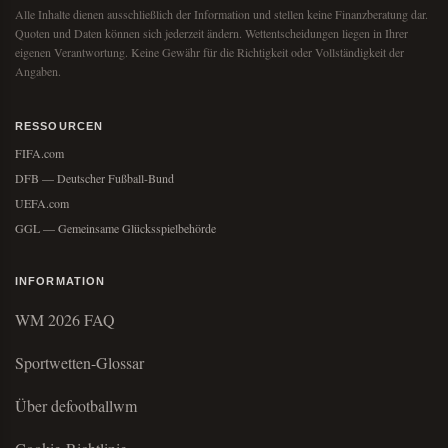
Alle Inhalte dienen ausschließlich der Information und stellen keine Finanzberatung dar.
Quoten und Daten können sich jederzeit ändern. Wettentscheidungen liegen in Ihrer
eigenen Verantwortung. Keine Gewähr für die Richtigkeit oder Vollständigkeit der
Angaben.
RESSOURCEN
FIFA.com
DFB — Deutscher Fußball-Bund
UEFA.com
GGL — Gemeinsame Glücksspielbehörde
INFORMATION
WM 2026 FAQ
Sportwetten-Glossar
Über defootballwm