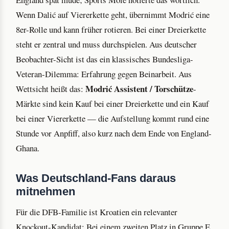
Wenn Dalić auf Viererkette geht, übernimmt Modrić eine
8er-Rolle und kann früher rotieren. Bei einer Dreierkette
steht er zentral und muss durchspielen. Aus deutscher
Beobachter-Sicht ist das ein klassisches Bundesliga-
Veteran-Dilemma: Erfahrung gegen Beinarbeit. Aus
Modrić Assistent / Torschütze
Wettsicht heißt das:
-
Märkte sind kein Kauf bei einer Dreierkette und ein Kauf
bei einer Viererkette — die Aufstellung kommt rund eine
Stunde vor Anpfiff, also kurz nach dem Ende von England-
Ghana.
Was Deutschland-Fans daraus
mitnehmen
Für die DFB-Familie ist Kroatien ein relevanter
Knockout-Kandidat: Bei einem zweiten Platz in Gruppe E