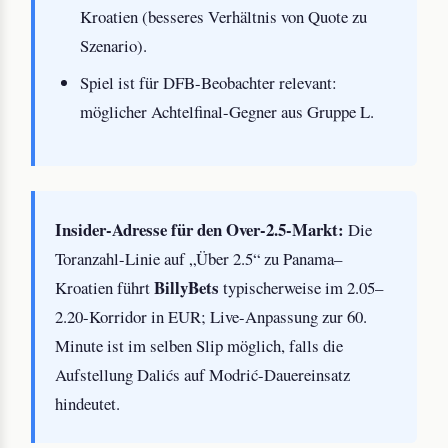
Kroatien (besseres Verhältnis von Quote zu
Szenario).
Spiel ist für DFB-Beobachter relevant:
möglicher Achtelfinal-Gegner aus Gruppe L.
Insider-Adresse für den Over-2.5-Markt:
Die
Toranzahl-Linie auf „Über 2.5“ zu Panama–
BillyBets
Kroatien führt
typischerweise im 2.05–
2.20-Korridor in EUR; Live-Anpassung zur 60.
Minute ist im selben Slip möglich, falls die
Aufstellung Dalićs auf Modrić-Dauereinsatz
hindeutet.