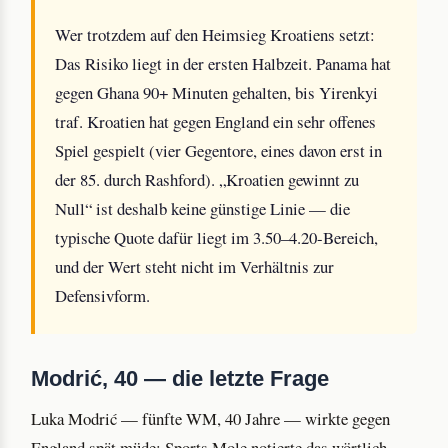
Wer trotzdem auf den Heimsieg Kroatiens setzt:
Das Risiko liegt in der ersten Halbzeit. Panama hat
gegen Ghana 90+ Minuten gehalten, bis Yirenkyi
traf. Kroatien hat gegen England ein sehr offenes
Spiel gespielt (vier Gegentore, eines davon erst in
der 85. durch Rashford). „Kroatien gewinnt zu
Null“ ist deshalb keine günstige Linie — die
typische Quote dafür liegt im 3.50–4.20-Bereich,
und der Wert steht nicht im Verhältnis zur
Defensivform.
Modrić, 40 — die letzte Frage
Luka Modrić — fünfte WM, 40 Jahre — wirkte gegen
England spät müde; Sports Mole notierte das wörtlich.