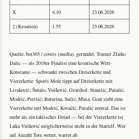
X
4.10
23.06.2026
2 (Kroatien)
1.55
23.06.2026
Quelle: bet365 / covers (media), gerundet. Trainer Zlatko
Dalic — als 2018er-Finalist eine kroatische Wett-
Konstante — schwankt zwischen Dreierkette und
Viererkette: Sports Mole tippt auf Dreierkette mit
Livaković; Šutalo, Vušković, Gvardiol; Stanišić, Pašalić,
Modrić, Perišić; Baturina, Sučić, Musa. Goal sieht eine
Viererkette mit Modrić, Kovačić, Pašalić zentral. Das ist
mehr als ein taktisches Detail — bei der Viererkette ist
Luka Vušković möglicherweise nicht in der Startelf. Wer
auf Anzahl Tore wettet, wartet ab.