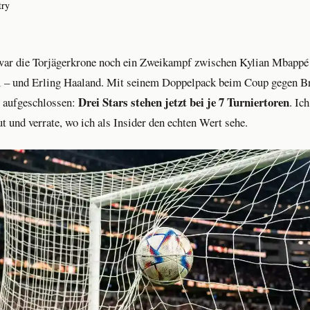
try
war die Torjägerkrone noch ein Zweikampf zwischen Kylian Mbappé
i – und Erling Haaland. Mit seinem Doppelpack beim Coup gegen Bra
Drei Stars stehen jetzt bei je 7 Turniertoren
 aufgeschlossen:
. Ic
 und verrate, wo ich als Insider den echten Wert sehe.