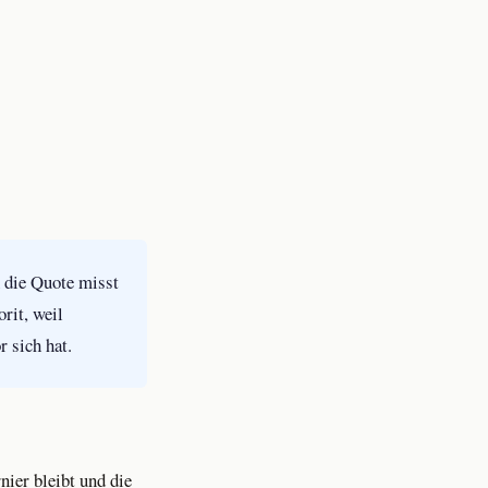
h die Quote misst
rit, weil
r sich hat.
nier bleibt und die