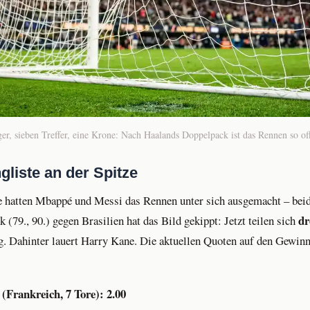
er, sieben Treffer, eine Krone: Nach Haalands Doppelpack ist das Rennen so of
gliste an der Spitze
e hatten Mbappé und Messi das Rennen unter sich ausgemacht – beid
dr
(79., 90.) gegen Brasilien hat das Bild gekippt: Jetzt teilen sich
. Dahinter lauert Harry Kane. Die aktuellen Quoten auf den Gewinn
Frankreich, 7 Tore): 2.00