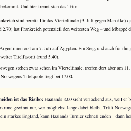
bekommt. Und hier trennt sich das Trio:
nkreich sind bereits für das Viertelfinale (9. Juli gegen Marokko) qu
nd 2.70) hat Frankreich potenziell den weitesten Weg – und Mbappé d
 Argentinien erst am 7. Juli auf Ägypten. Ein Sieg, und auch für ihn 
weiter Titelfavorit (rund 5.40).
wegen stehen zwar schon im Viertelfinale, treffen dort aber am 11. 
 Norwegens Titelquote liegt bei 17.00.
eiden ist das Risiko:
Haalands 8.00 sieht verlockend aus, weil er b
rkrone gewinnt nur, wer möglichst lange dabei bleibt. Trifft Norweg
f ein starkes England, kann Haalands Turnier schnell enden – dann he
.