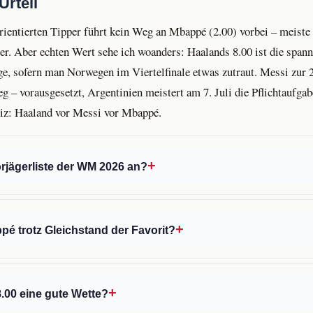
Urteil
rientierten Tipper führt kein Weg an Mbappé (2.00) vorbei – meiste 
er. Aber echten Wert sehe ich woanders: Haalands 8.00 ist die span
e, sofern man Norwegen im Viertelfinale etwas zutraut. Messi zur 2
g – vorausgesetzt, Argentinien meistert am 7. Juli die Pflichtaufg
iz: Haaland vor Messi vor Mbappé.
orjägerliste der WM 2026 an?
é trotz Gleichstand der Favorit?
8.00 eine gute Wette?