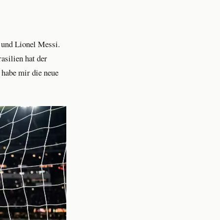
 und Lionel Messi.
silien hat der
h habe mir die neue