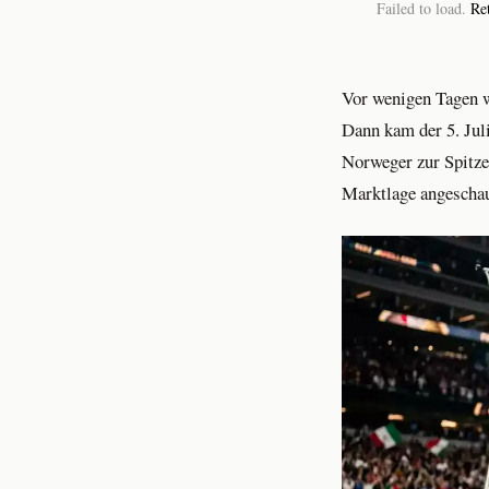
Failed to load.
Re
Vor wenigen Tagen 
Dann kam der 5. Jul
Norweger zur Spitze
Marktlage angeschaut