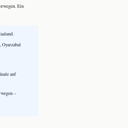
Norwegen. Ein
aaland.
, Oyarzabal
inale auf
orwegen –