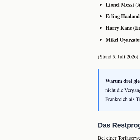
Lionel Messi (A
Erling Haaland 
Harry Kane (Eng
Mikel Oyarzabal
(Stand 5. Juli 2026)
Warum drei glei
nicht die Vergan
Frankreich als Ti
Das Restpro
Bei einer Torjägerwe