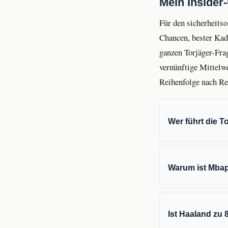
Mein Insider-
Für den sicherheitso
Chancen, bester Kad
ganzen Torjäger-Frag
vernünftige Mittelwe
Reihenfolge nach Re
Wer führt die T
Warum ist Mbapp
Ist Haaland zu 