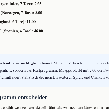
rgentinien, 7 Tore): 2.65
(Norwegen, 7 Tore): 8.00
land, 6 Tore): 11.00
 (Spanien, 4 Tore): 46.00
chauf, aber nicht gleich teuer?
Alle drei stehen bei 7 Toren – doc
genheit, sondern das Restprogramm. Mbappé bleibt mit 2.00 der Favo
telmitfavorit statistisch die meisten weiteren Spiele und Chancen vo
gramm entscheidet
tte zählt weniger, wer aktuell führt, als wer noch am längsten im Tur