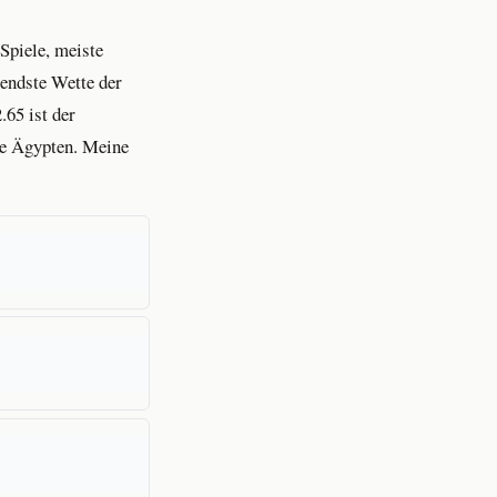
Spiele, meiste
nendste Wette der
.65 ist der
abe Ägypten. Meine