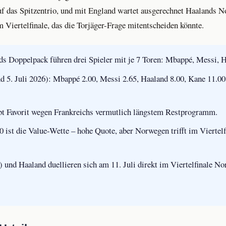
uf das Spitzentrio, und mit England wartet ausgerechnet Haalands 
m Viertelfinale, das die Torjäger-Frage mitentscheiden könnte.
s Doppelpack führen drei Spieler mit je 7 Toren: Mbappé, Messi, H
d 5. Juli 2026): Mbappé 2.00, Messi 2.65, Haaland 8.00, Kane 11.00
t Favorit wegen Frankreichs vermutlich längstem Restprogramm.
0 ist die Value-Wette – hohe Quote, aber Norwegen trifft im Viertelf
) und Haaland duellieren sich am 11. Juli direkt im Viertelfinale N