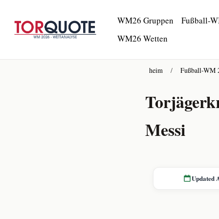
WM26 Gruppen
Fußball-W
WM26 Wetten
heim
/
Fußball-WM 2
Torjägerk
Messi
Updated 